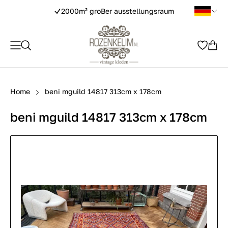
2000m² groBer ausstellungsraum
Home
beni mguild 14817 313cm x 178cm
beni mguild 14817 313cm x 178cm