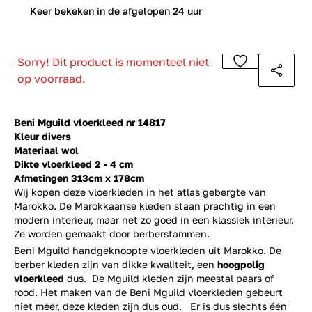
0
Keer bekeken in de afgelopen 24 uur
Sorry! Dit product is momenteel niet
op voorraad.
Beni Mguild vloerkleed nr 14817
Kleur divers
Materiaal wol
Dikte vloerkleed 2 - 4 cm
Afmetingen 313cm x 178cm
Wij kopen deze vloerkleden in het atlas gebergte van
Marokko. De Marokkaanse kleden staan prachtig in een
modern interieur, maar net zo goed in een klassiek interieur.
Ze worden gemaakt door berberstammen.
Beni Mguild handgeknoopte vloerkleden uit Marokko. De
berber kleden zijn van dikke kwaliteit, een
hoogpolig
vloerkleed
dus. De Mguild kleden zijn meestal paars of
rood. Het maken van de Beni Mguild vloerkleden gebeurt
niet meer, deze kleden zijn dus oud. Er is dus slechts één