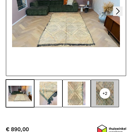
+2
€ 890,00