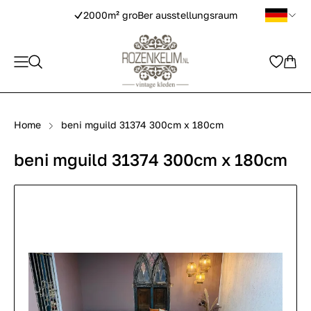
2000m² groBer ausstellungsraum
Home
beni mguild 31374 300cm x 180cm
beni mguild 31374 300cm x 180cm