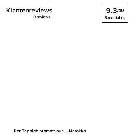
9.3
Klantenreviews
/10
0 reviews
Beoordeling
Der Teppich stammt aus... Marokko