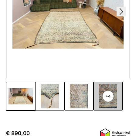
+4
€ 890,00