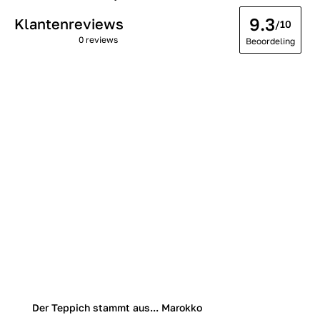
9.3
Klantenreviews
/10
0 reviews
Beoordeling
Der Teppich stammt aus... Marokko