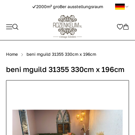
2000m² groBer ausstellungsraum
Home
beni mguild 31355 330cm x 196cm
beni mguild 31355 330cm x 196cm