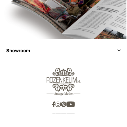
Showroom
Showroom
Inspiration