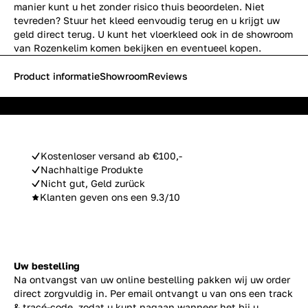
manier kunt u het zonder risico thuis beoordelen. Niet
tevreden? Stuur het kleed eenvoudig terug en u krijgt uw
geld direct terug. U kunt het vloerkleed ook in de showroom
van Rozenkelim komen bekijken en eventueel kopen.
Product informatie
Showroom
Reviews
Kostenloser versand ab €100,-
Nachhaltige Produkte
Nicht gut, Geld zurück
Klanten geven ons een 9.3/10
Uw bestelling
Na ontvangst van uw online bestelling pakken wij uw order
direct zorgvuldig in. Per email ontvangt u van ons een track
& tracé-code, zodat u kunt nagaan wanneer het bij u