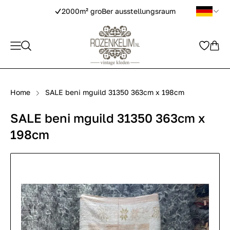
2000m² groBer ausstellungsraum
Home
SALE beni mguild 31350 363cm x 198cm
SALE beni mguild 31350 363cm x
198cm