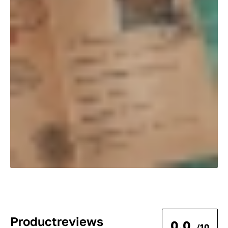
Productreviews
0.0
/10