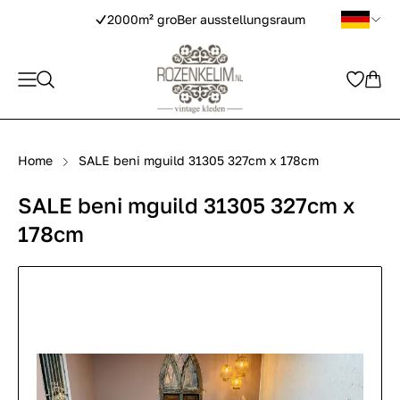
2000m² groBer ausstellungsraum
Home
SALE beni mguild 31305 327cm x 178cm
SALE beni mguild 31305 327cm x
178cm