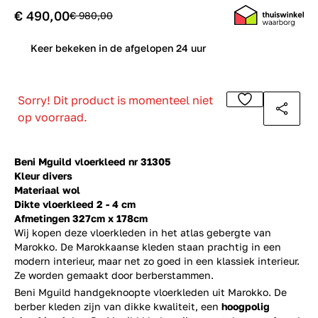
€ 490,00
€ 980,00
0
Keer bekeken in de afgelopen 24 uur
Sorry! Dit product is momenteel niet
op voorraad.
Beni Mguild vloerkleed nr 31305
Kleur divers
Materiaal wol
Dikte vloerkleed 2 - 4 cm
Afmetingen 327cm x 178cm
Wij kopen deze vloerkleden in het atlas gebergte van
Marokko. De Marokkaanse kleden staan prachtig in een
modern interieur, maar net zo goed in een klassiek interieur.
Ze worden gemaakt door berberstammen.
Beni Mguild handgeknoopte vloerkleden uit Marokko. De
berber kleden zijn van dikke kwaliteit, een
hoogpolig