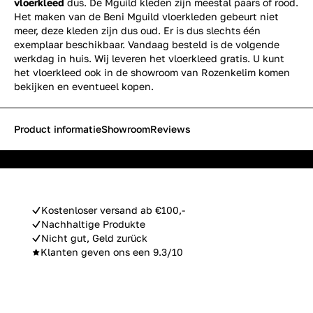
vloerkleed
dus. De Mguild kleden zijn meestal paars of rood.
Het maken van de Beni Mguild vloerkleden gebeurt niet
meer, deze kleden zijn dus oud. Er is dus slechts één
exemplaar beschikbaar. Vandaag besteld is de volgende
werkdag in huis. Wij leveren het vloerkleed gratis. U kunt
het vloerkleed ook in de showroom van Rozenkelim komen
bekijken en eventueel kopen.
Product informatie
Showroom
Reviews
Kostenloser versand ab €100,-
Nachhaltige Produkte
Nicht gut, Geld zurück
Klanten geven ons een 9.3/10