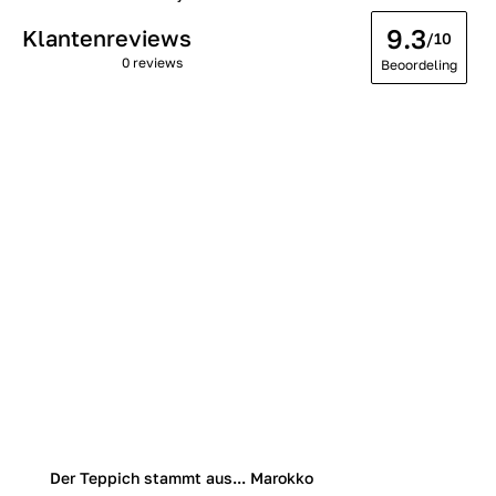
9.3
Klantenreviews
/10
0 reviews
Beoordeling
Der Teppich stammt aus... Marokko