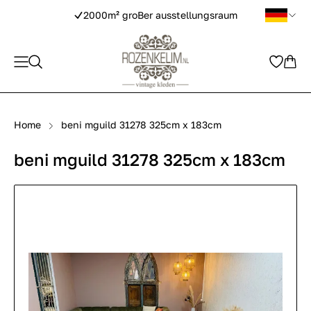
2000m² groBer ausstellungsraum
Home
beni mguild 31278 325cm x 183cm
beni mguild 31278 325cm x 183cm