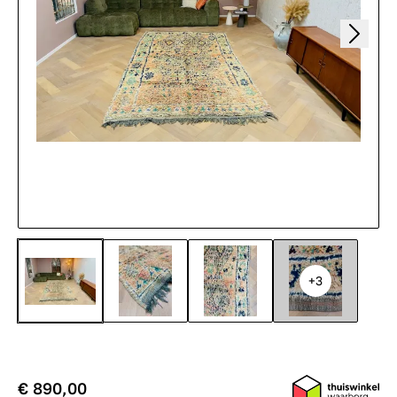
+3
€ 890,00