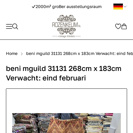
2000m² groBer ausstellungsraum
Home
beni mguild 31131 268cm x 183cm Verwacht: eind feb
beni mguild 31131 268cm x 183cm
Verwacht: eind februari