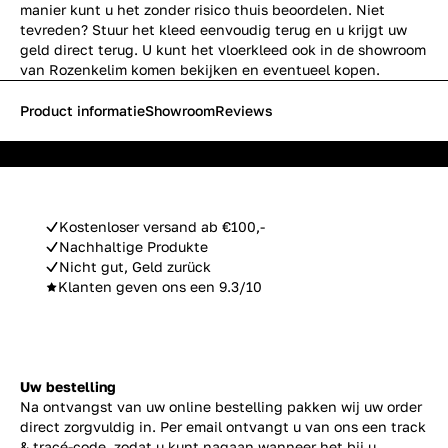
manier kunt u het zonder risico thuis beoordelen. Niet
tevreden? Stuur het kleed eenvoudig terug en u krijgt uw
geld direct terug. U kunt het vloerkleed ook in de showroom
van Rozenkelim komen bekijken en eventueel kopen.
Product informatie
Showroom
Reviews
Kostenloser versand ab €100,-
Nachhaltige Produkte
Nicht gut, Geld zurück
Klanten geven ons een 9.3/10
Uw bestelling
Na ontvangst van uw online bestelling pakken wij uw order
direct zorgvuldig in. Per email ontvangt u van ons een track
& tracé-code, zodat u kunt nagaan wanneer het bij u