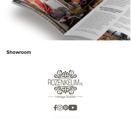
Showroom
Showroom
Inspiration