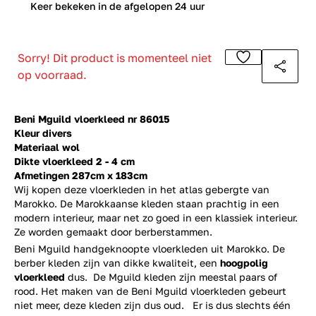
0
Keer bekeken in de afgelopen 24 uur
Sorry! Dit product is momenteel niet
op voorraad.
Beni Mguild vloerkleed nr 86015
Kleur divers
Materiaal wol
Dikte vloerkleed 2 - 4 cm
Afmetingen 287cm x 183cm
Wij kopen deze vloerkleden in het atlas gebergte van
Marokko. De Marokkaanse kleden staan prachtig in een
modern interieur, maar net zo goed in een klassiek interieur.
Ze worden gemaakt door berberstammen.
Beni Mguild handgeknoopte vloerkleden uit Marokko. De
berber kleden zijn van dikke kwaliteit, een
hoogpolig
vloerkleed
dus. De Mguild kleden zijn meestal paars of
rood. Het maken van de Beni Mguild vloerkleden gebeurt
niet meer, deze kleden zijn dus oud. Er is dus slechts één