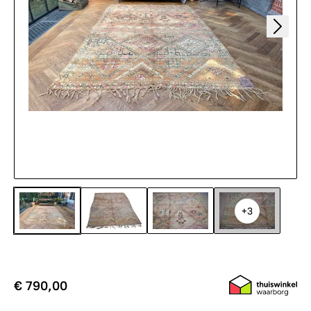
+3
€ 790,00