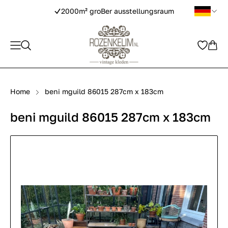
2000m² groBer ausstellungsraum
Home
beni mguild 86015 287cm x 183cm
beni mguild 86015 287cm x 183cm