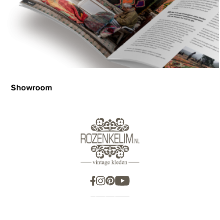
Showroom
Showroom
Inspiration