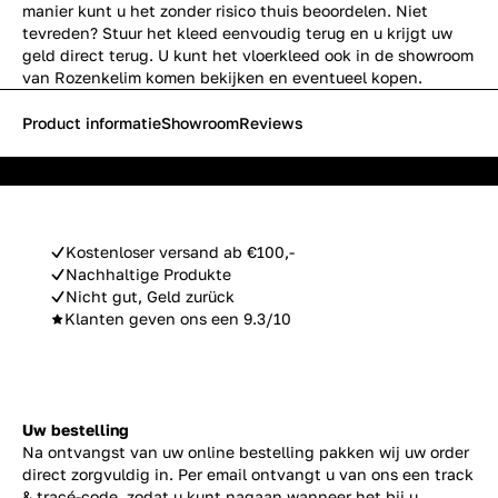
manier kunt u het zonder risico thuis beoordelen. Niet
tevreden? Stuur het kleed eenvoudig terug en u krijgt uw
geld direct terug. U kunt het vloerkleed ook in de showroom
van Rozenkelim komen bekijken en eventueel kopen.
Product informatie
Showroom
Reviews
Kostenloser versand ab €100,-
Nachhaltige Produkte
Nicht gut, Geld zurück
Klanten geven ons een 9.3/10
Uw bestelling
Na ontvangst van uw online bestelling pakken wij uw order
direct zorgvuldig in. Per email ontvangt u van ons een track
& tracé-code, zodat u kunt nagaan wanneer het bij u