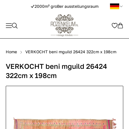
2000m² groBer ausstellungsraum
Home
VERKOCHT beni mguild 26424 322cm x 198cm
VERKOCHT beni mguild 26424
322cm x 198cm