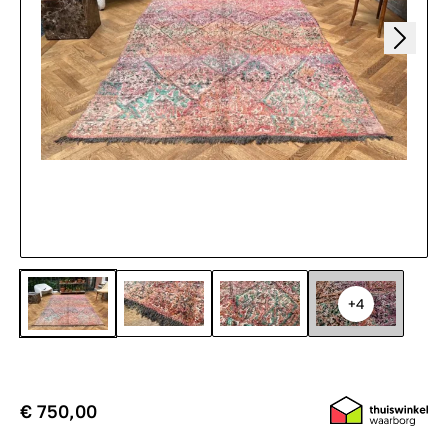
+4
€ 750,00