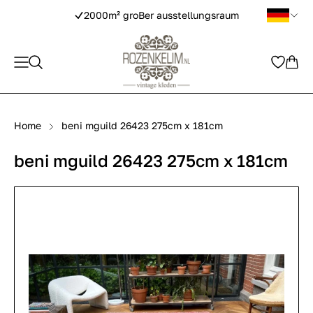
2000m² groBer ausstellungsraum
Home
beni mguild 26423 275cm x 181cm
beni mguild 26423 275cm x 181cm