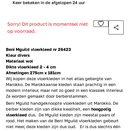
0
Keer bekeken in de afgelopen 24 uur
Sorry! Dit product is momenteel niet
op voorraad.
Beni Mguild vloerkleed nr 26423
Kleur divers
Materiaal wol
Dikte vloerkleed 2 - 4 cm
Afmetingen 275cm x 181cm
Wij kopen deze vloerkleden in het atlas gebergte van
Marokko. De Marokkaanse kleden staan prachtig in een
modern interieur, maar net zo goed in een klassiek interieur.
Ze worden gemaakt door berberstammen.
Beni Mguild handgeknoopte vloerkleden uit Marokko. De
berber kleden zijn van dikke kwaliteit, een
hoogpolig
vloerkleed
dus. De Mguild kleden zijn meestal paars of
rood. Het maken van de Beni Mguild vloerkleden gebeurt
niet meer, deze kleden zijn dus oud. Er is dus slechts één