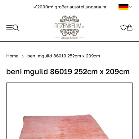
2000m² groBer ausstellungsraum
Home
beni mguild 86019 252cm x 209cm
beni mguild 86019 252cm x 209cm