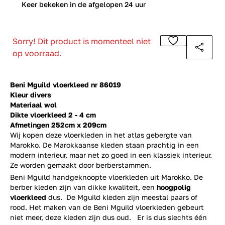
0
Keer bekeken in de afgelopen 24 uur
Sorry! Dit product is momenteel niet
op voorraad.
Beni Mguild vloerkleed nr 86019
Kleur divers
Materiaal wol
Dikte vloerkleed 2 - 4 cm
Afmetingen 252cm x 209cm
Wij kopen deze vloerkleden in het atlas gebergte van
Marokko. De Marokkaanse kleden staan prachtig in een
modern interieur, maar net zo goed in een klassiek interieur.
Ze worden gemaakt door berberstammen.
Beni Mguild handgeknoopte vloerkleden uit Marokko. De
berber kleden zijn van dikke kwaliteit, een
hoogpolig
vloerkleed
dus. De Mguild kleden zijn meestal paars of
rood. Het maken van de Beni Mguild vloerkleden gebeurt
niet meer, deze kleden zijn dus oud. Er is dus slechts één