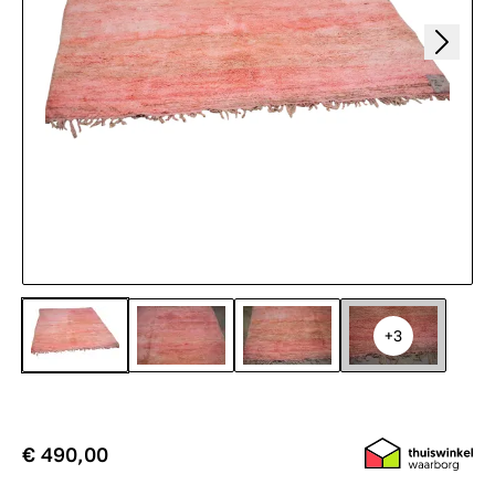
+3
€ 490,00