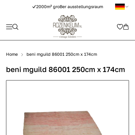
2000m² groBer ausstellungsraum
Home
beni mguild 86001 250cm x 174cm
beni mguild 86001 250cm x 174cm