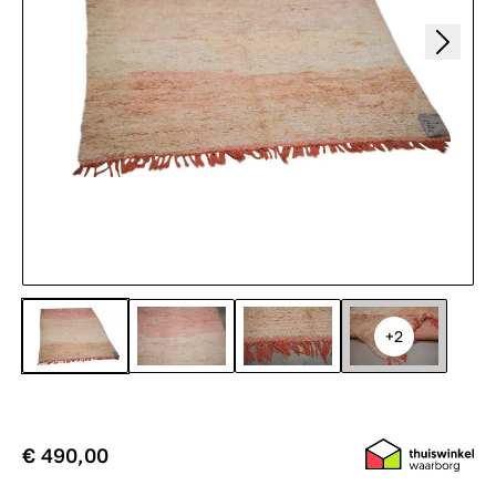
+2
€ 490,00