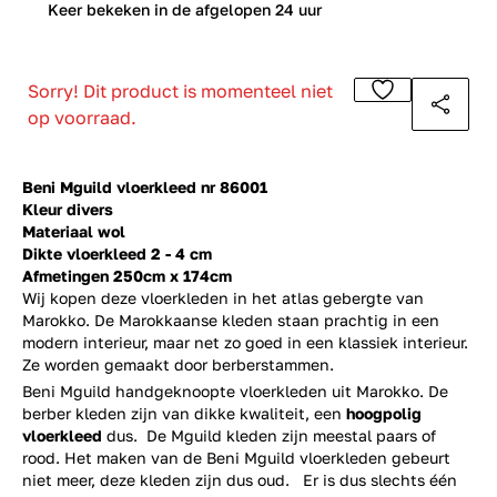
0
Keer bekeken in de afgelopen 24 uur
Sorry! Dit product is momenteel niet
op voorraad.
Beni Mguild vloerkleed nr 86001
Kleur divers
Materiaal wol
Dikte vloerkleed 2 - 4 cm
Afmetingen 250cm x 174cm
Wij kopen deze vloerkleden in het atlas gebergte van
Marokko. De Marokkaanse kleden staan prachtig in een
modern interieur, maar net zo goed in een klassiek interieur.
Ze worden gemaakt door berberstammen.
Beni Mguild handgeknoopte vloerkleden uit Marokko. De
berber kleden zijn van dikke kwaliteit, een
hoogpolig
vloerkleed
dus. De Mguild kleden zijn meestal paars of
rood. Het maken van de Beni Mguild vloerkleden gebeurt
niet meer, deze kleden zijn dus oud. Er is dus slechts één