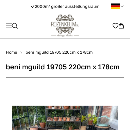
2000m² groBer ausstellungsraum
Home
beni mguild 19705 220cm x 178cm
beni mguild 19705 220cm x 178cm