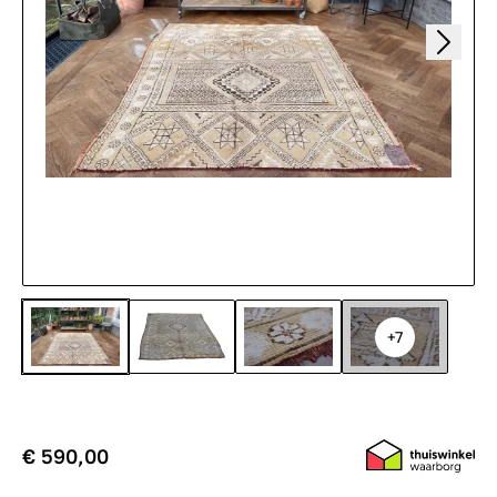
+7
€ 590,00