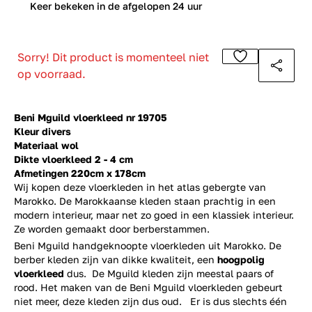
0
Keer bekeken in de afgelopen 24 uur
Sorry! Dit product is momenteel niet
op voorraad.
Beni Mguild vloerkleed nr 19705
Kleur divers
Materiaal wol
Dikte vloerkleed 2 - 4 cm
Afmetingen 220cm x 178cm
Wij kopen deze vloerkleden in het atlas gebergte van
Marokko. De Marokkaanse kleden staan prachtig in een
modern interieur, maar net zo goed in een klassiek interieur.
Ze worden gemaakt door berberstammen.
Beni Mguild handgeknoopte vloerkleden uit Marokko. De
berber kleden zijn van dikke kwaliteit, een
hoogpolig
vloerkleed
dus. De Mguild kleden zijn meestal paars of
rood. Het maken van de Beni Mguild vloerkleden gebeurt
niet meer, deze kleden zijn dus oud. Er is dus slechts één