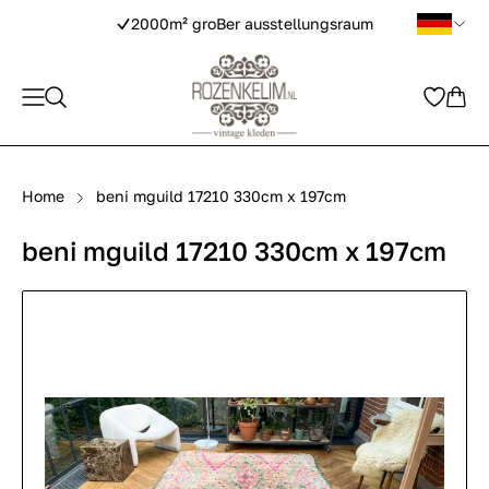
2000m² groBer ausstellungsraum
Home
beni mguild 17210 330cm x 197cm
beni mguild 17210 330cm x 197cm