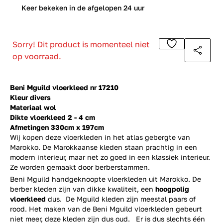
0
Keer bekeken in de afgelopen 24 uur
Sorry! Dit product is momenteel niet
op voorraad.
Beni Mguild vloerkleed nr 17210
Kleur divers
Materiaal wol
Dikte vloerkleed 2 - 4 cm
Afmetingen 330cm x 197cm
Wij kopen deze vloerkleden in het atlas gebergte van
Marokko. De Marokkaanse kleden staan prachtig in een
modern interieur, maar net zo goed in een klassiek interieur.
Ze worden gemaakt door berberstammen.
Beni Mguild handgeknoopte vloerkleden uit Marokko. De
berber kleden zijn van dikke kwaliteit, een
hoogpolig
vloerkleed
dus. De Mguild kleden zijn meestal paars of
rood. Het maken van de Beni Mguild vloerkleden gebeurt
niet meer, deze kleden zijn dus oud. Er is dus slechts één