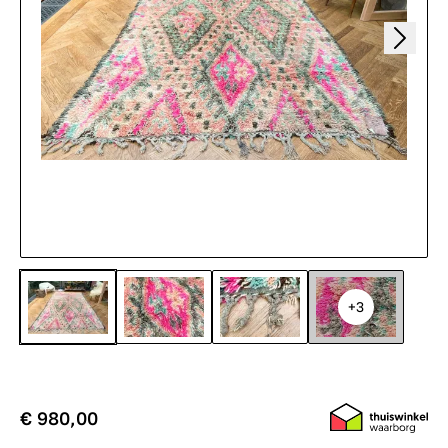
+3
€ 980,00