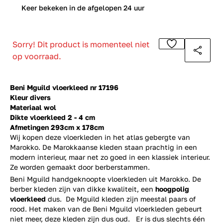
0
Keer bekeken in de afgelopen 24 uur
Sorry! Dit product is momenteel niet
op voorraad.
Beni Mguild vloerkleed nr 17196
Kleur divers
Materiaal wol
Dikte vloerkleed 2 - 4 cm
Afmetingen 293cm x 178cm
Wij kopen deze vloerkleden in het atlas gebergte van
Marokko. De Marokkaanse kleden staan prachtig in een
modern interieur, maar net zo goed in een klassiek interieur.
Ze worden gemaakt door berberstammen.
Beni Mguild handgeknoopte vloerkleden uit Marokko. De
berber kleden zijn van dikke kwaliteit, een
hoogpolig
vloerkleed
dus. De Mguild kleden zijn meestal paars of
rood. Het maken van de Beni Mguild vloerkleden gebeurt
niet meer, deze kleden zijn dus oud. Er is dus slechts één