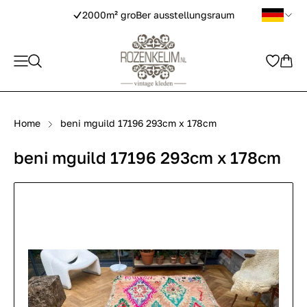
2000m² groBer ausstellungsraum
Home
beni mguild 17196 293cm x 178cm
beni mguild 17196 293cm x 178cm