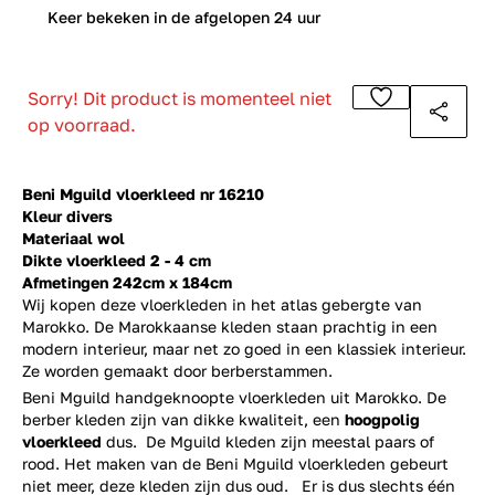
0
Keer bekeken in de afgelopen 24 uur
Sorry! Dit product is momenteel niet
op voorraad.
Beni Mguild vloerkleed nr 16210
Kleur divers
Materiaal wol
Dikte vloerkleed 2 - 4 cm
Afmetingen 242cm x 184cm
Wij kopen deze vloerkleden in het atlas gebergte van
Marokko. De Marokkaanse kleden staan prachtig in een
modern interieur, maar net zo goed in een klassiek interieur.
Ze worden gemaakt door berberstammen.
Beni Mguild handgeknoopte vloerkleden uit Marokko. De
berber kleden zijn van dikke kwaliteit, een
hoogpolig
vloerkleed
dus. De Mguild kleden zijn meestal paars of
rood. Het maken van de Beni Mguild vloerkleden gebeurt
niet meer, deze kleden zijn dus oud. Er is dus slechts één