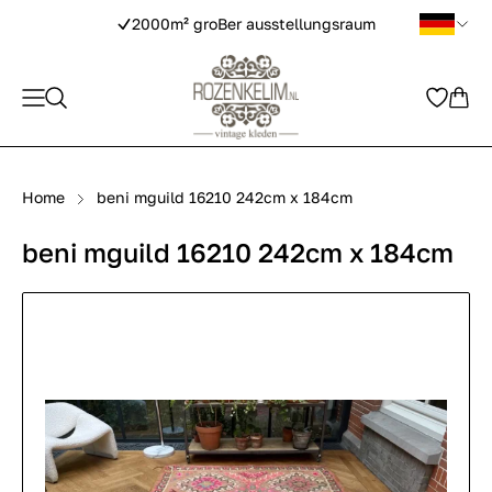
2000m² groBer ausstellungsraum
Home
beni mguild 16210 242cm x 184cm
beni mguild 16210 242cm x 184cm