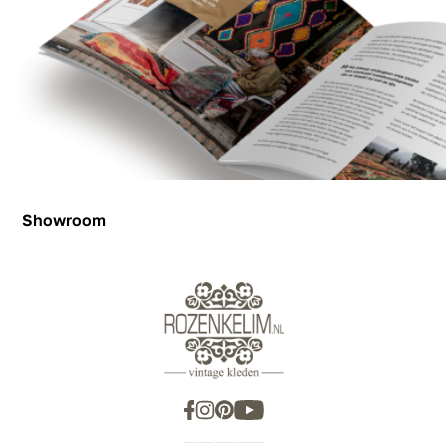
Showroom
Showroom
Inspiration