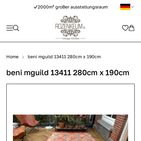
2000m² groBer ausstellungsraum
Home
beni mguild 13411 280cm x 190cm
beni mguild 13411 280cm x 190cm