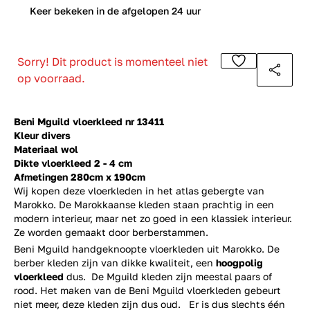
0
Keer bekeken in de afgelopen 24 uur
Sorry! Dit product is momenteel niet
op voorraad.
Beni Mguild vloerkleed nr 13411
Kleur divers
Materiaal wol
Dikte vloerkleed 2 - 4 cm
Afmetingen 280cm x 190cm
Wij kopen deze vloerkleden in het atlas gebergte van
Marokko. De Marokkaanse kleden staan prachtig in een
modern interieur, maar net zo goed in een klassiek interieur.
Ze worden gemaakt door berberstammen.
Beni Mguild handgeknoopte vloerkleden uit Marokko. De
berber kleden zijn van dikke kwaliteit, een
hoogpolig
vloerkleed
dus. De Mguild kleden zijn meestal paars of
rood. Het maken van de Beni Mguild vloerkleden gebeurt
niet meer, deze kleden zijn dus oud. Er is dus slechts één