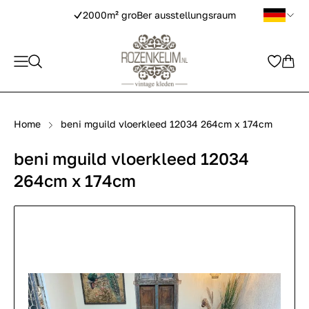
2000m² groBer ausstellungsraum
Home
beni mguild vloerkleed 12034 264cm x 174cm
beni mguild vloerkleed 12034
264cm x 174cm