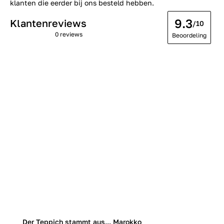
klanten die eerder bij ons besteld hebben.
9.3
Klantenreviews
/10
0 reviews
Beoordeling
Der Teppich stammt aus... Marokko