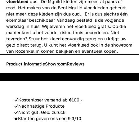
vloerkleed
dus. De Mguild kleden zijn meestal paars of
rood. Het maken van de Beni Mguild vloerkleden gebeurt
niet meer, deze kleden zijn dus oud. Er is dus slechts één
exemplaar beschikbaar. Vandaag besteld is de volgende
werkdag in huis. Wij leveren het vloerkleed gratis. Op die
manier kunt u het zonder risico thuis beoordelen. Niet
tevreden? Stuur het kleed eenvoudig terug en u krijgt uw
geld direct terug. U kunt het vloerkleed ook in de showroom
van Rozenkelim komen bekijken en eventueel kopen.
Product informatie
Showroom
Reviews
Kostenloser versand ab €100,-
Nachhaltige Produkte
Nicht gut, Geld zurück
Klanten geven ons een 9.3/10