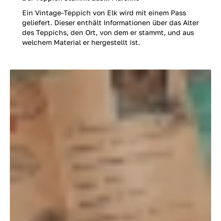
Ein Vintage-Teppich von Elk wird mit einem Pass
geliefert. Dieser enthält Informationen über das Alter
des Teppichs, den Ort, von dem er stammt, und aus
welchem Material er hergestellt ist.