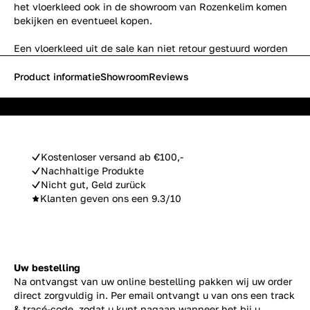
het vloerkleed ook in de showroom van Rozenkelim komen
bekijken en eventueel kopen.
Een vloerkleed uit de sale kan niet retour gestuurd worden
Product informatie
Showroom
Reviews
Kostenloser versand ab €100,-
Nachhaltige Produkte
Nicht gut, Geld zurück
Klanten geven ons een 9.3/10
Uw bestelling
Na ontvangst van uw online bestelling pakken wij uw order
direct zorgvuldig in. Per email ontvangt u van ons een track
& tracé-code, zodat u kunt nagaan wanneer het bij u