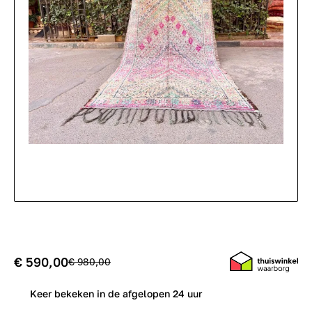
€ 590,00
€ 980,00
0
Keer bekeken in de afgelopen 24 uur