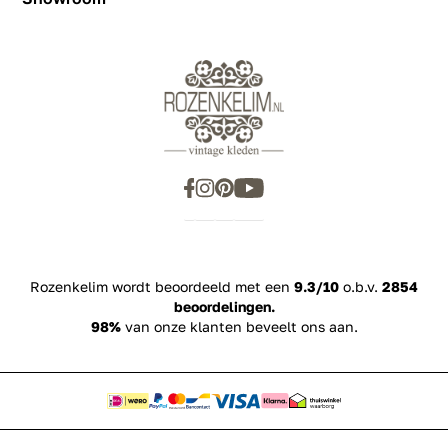
Showroom
Inspiration
Rozenkelim wordt beoordeeld met een
9.3/10
o.b.v.
2854
beoordelingen.
98%
van onze klanten beveelt ons aan.