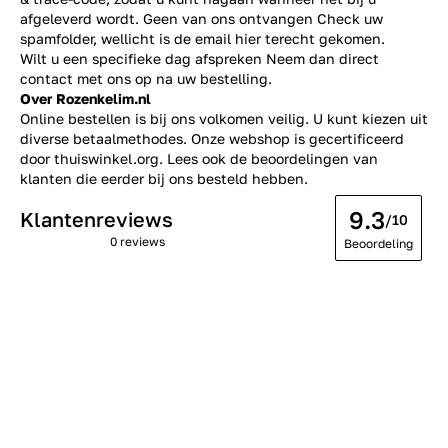
afgeleverd wordt. Geen van ons ontvangen Check uw
spamfolder, wellicht is de email hier terecht gekomen.
Wilt u een specifieke dag afspreken Neem dan direct
contact
met ons op na uw bestelling.
Over Rozenkelim.nl
Online bestellen is bij ons volkomen veilig. U kunt kiezen uit
diverse betaalmethodes. Onze webshop is gecertificeerd
door thuiswinkel.org. Lees ook de
beoordelingen
van
klanten die eerder bij ons besteld hebben.
9.3
Klantenreviews
/10
0 reviews
Beoordeling