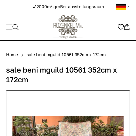
2000m² groBer ausstellungsraum
Home
sale beni mguild 10561 352cm x 172cm
sale beni mguild 10561 352cm x
172cm