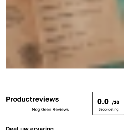
Productreviews
0.0
/10
Nog Geen Reviews
Beoordeling
Deel uw ervaring