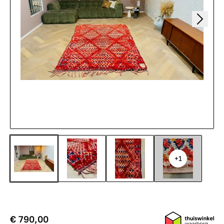
+1
€ 790,00