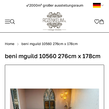
2000m² groBer ausstellungsraum
Home
beni mguild 10560 276cm x 178cm
beni mguild 10560 276cm x 178cm