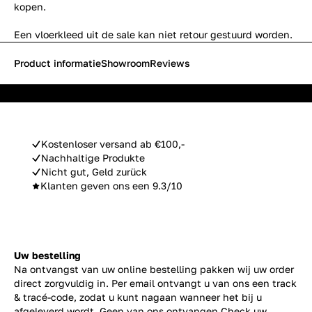
kopen.
Een vloerkleed uit de sale kan niet retour gestuurd worden.
Product informatie
Showroom
Reviews
Kostenloser versand ab €100,-
Nachhaltige Produkte
Nicht gut, Geld zurück
Klanten geven ons een 9.3/10
Uw bestelling
Na ontvangst van uw online bestelling pakken wij uw order
direct zorgvuldig in. Per email ontvangt u van ons een track
& tracé-code, zodat u kunt nagaan wanneer het bij u
afgeleverd wordt. Geen van ons ontvangen Check uw