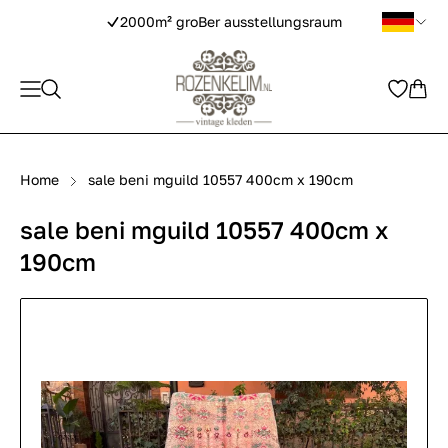
2000m² groBer ausstellungsraum
Home
sale beni mguild 10557 400cm x 190cm
sale beni mguild 10557 400cm x
190cm