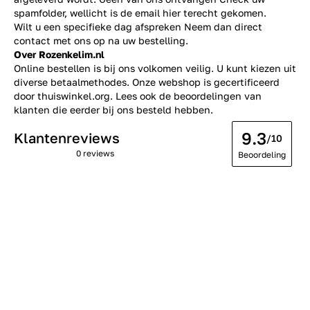
spamfolder, wellicht is de email hier terecht gekomen.
Wilt u een specifieke dag afspreken Neem dan direct
contact
met ons op na uw bestelling.
Over Rozenkelim.nl
Online bestellen is bij ons volkomen veilig. U kunt kiezen uit
diverse betaalmethodes. Onze webshop is gecertificeerd
door thuiswinkel.org. Lees ook de
beoordelingen
van
klanten die eerder bij ons besteld hebben.
9.3
Klantenreviews
/10
0 reviews
Beoordeling