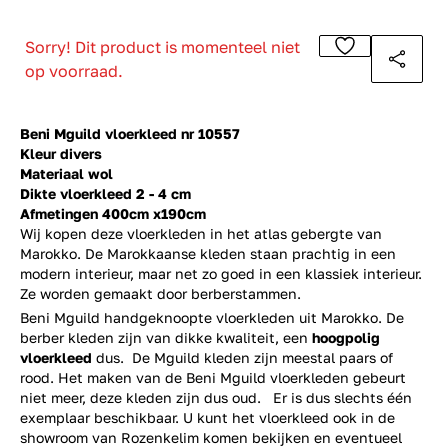
Sorry! Dit product is momenteel niet
op voorraad.
Beni Mguild vloerkleed nr 10557
Kleur divers
Materiaal wol
Dikte vloerkleed 2 - 4 cm
Afmetingen 400cm x190cm
Wij kopen deze vloerkleden in het atlas gebergte van
Marokko. De Marokkaanse kleden staan prachtig in een
modern interieur, maar net zo goed in een klassiek interieur.
Ze worden gemaakt door berberstammen.
Beni Mguild handgeknoopte vloerkleden uit Marokko. De
berber kleden zijn van dikke kwaliteit, een
hoogpolig
vloerkleed
dus. De Mguild kleden zijn meestal paars of
rood. Het maken van de Beni Mguild vloerkleden gebeurt
niet meer, deze kleden zijn dus oud. Er is dus slechts één
exemplaar beschikbaar. U kunt het vloerkleed ook in de
showroom van Rozenkelim komen bekijken en eventueel