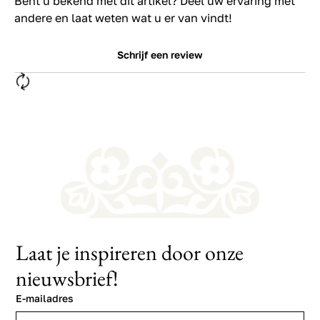
Bent u bekend met dit artikel? Deel uw ervaring met
andere en laat weten wat u er van vindt!
Schrijf een review
Laat je inspireren door onze
nieuwsbrief!
E-mailadres