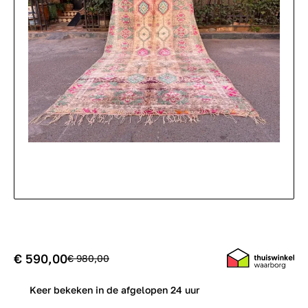
€ 590,00
€ 980,00
0
Keer bekeken in de afgelopen 24 uur