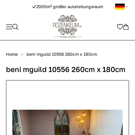
2000m² groBer ausstellungsraum
Home
beni mguild 10556 260cm x 180cm
beni mguild 10556 260cm x 180cm