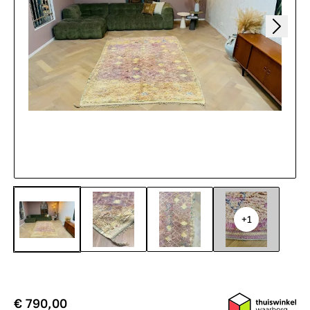
+1
€ 790,00