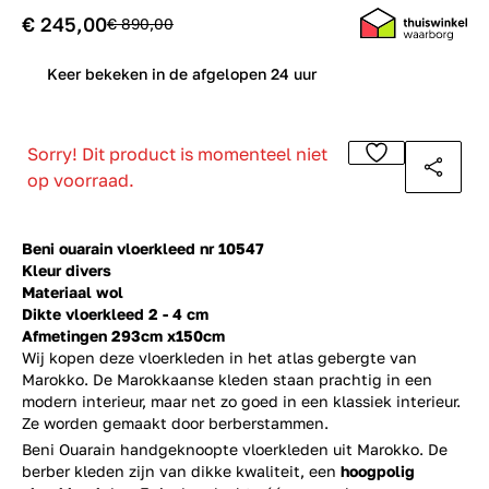
€ 245,00
€ 890,00
0
Keer bekeken in de afgelopen 24 uur
Sorry! Dit product is momenteel niet
op voorraad.
Beni ouarain vloerkleed nr 10547
Kleur divers
Materiaal wol
Dikte vloerkleed 2 - 4 cm
Afmetingen 293cm x150cm
Wij kopen deze vloerkleden in het atlas gebergte van
Marokko. De Marokkaanse kleden staan prachtig in een
modern interieur, maar net zo goed in een klassiek interieur.
Ze worden gemaakt door berberstammen.
Beni Ouarain handgeknoopte vloerkleden uit Marokko. De
berber kleden zijn van dikke kwaliteit, een
hoogpolig