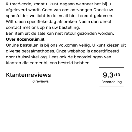
& tracé-code, zodat u kunt nagaan wanneer het bij u
afgeleverd wordt. Geen van ons ontvangen Check uw
spamfolder, wellicht is de email hier terecht gekomen.
Wilt u een specifieke dag afspreken Neem dan direct
contact
met ons op na uw bestelling.
Een item uit de sale kan niet retour gezonden worden.
Over Rozenkelim.nl
Online bestellen is bij ons volkomen veilig. U kunt kiezen uit
diverse betaalmethodes. Onze webshop is gecertificeerd
door thuiswinkel.org. Lees ook de
beoordelingen
van
klanten die eerder bij ons besteld hebben.
9.3
Klantenreviews
/10
0 reviews
Beoordeling