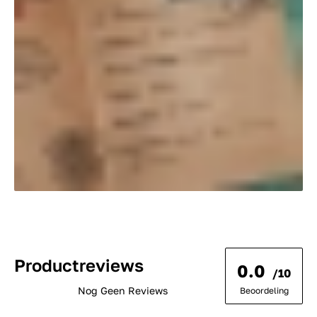
Productreviews
0.0
/10
Nog Geen Reviews
Beoordeling