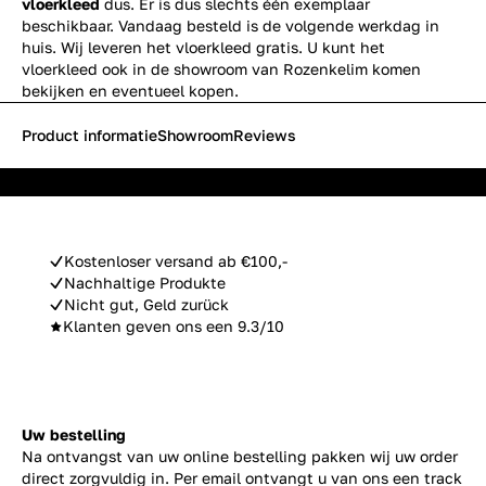
vloerkleed
dus. Er is dus slechts één exemplaar
beschikbaar. Vandaag besteld is de volgende werkdag in
huis. Wij leveren het vloerkleed gratis. U kunt het
vloerkleed ook in de showroom van Rozenkelim komen
bekijken en eventueel kopen.
Product informatie
Showroom
Reviews
Kostenloser versand ab €100,-
Nachhaltige Produkte
Nicht gut, Geld zurück
Klanten geven ons een 9.3/10
Uw bestelling
Na ontvangst van uw online bestelling pakken wij uw order
direct zorgvuldig in. Per email ontvangt u van ons een track