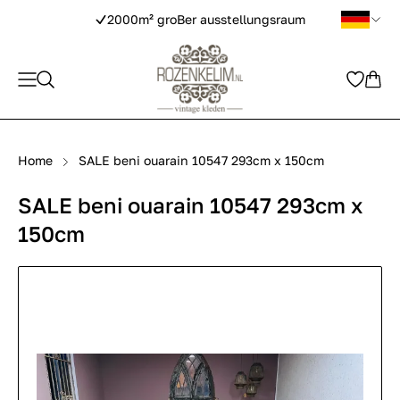
2000m² groBer ausstellungsraum
Home
SALE beni ouarain 10547 293cm x 150cm
SALE beni ouarain 10547 293cm x
150cm