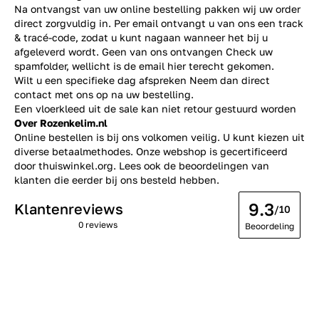
Na ontvangst van uw online bestelling pakken wij uw order
direct zorgvuldig in. Per email ontvangt u van ons een track
& tracé-code, zodat u kunt nagaan wanneer het bij u
afgeleverd wordt. Geen van ons ontvangen Check uw
spamfolder, wellicht is de email hier terecht gekomen.
Wilt u een specifieke dag afspreken Neem dan direct
contact
met ons op na uw bestelling.
Een vloerkleed uit de sale kan niet retour gestuurd worden
Over Rozenkelim.nl
Online bestellen is bij ons volkomen veilig. U kunt kiezen uit
diverse betaalmethodes. Onze webshop is gecertificeerd
door thuiswinkel.org. Lees ook de
beoordelingen
van
klanten die eerder bij ons besteld hebben.
9.3
Klantenreviews
/10
0 reviews
Beoordeling