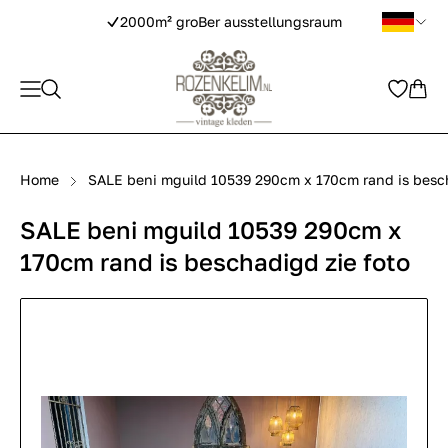
2000m² groBer ausstellungsraum
Home
SALE beni mguild 10539 290cm x 170cm rand is besch
SALE beni mguild 10539 290cm x
170cm rand is beschadigd zie foto