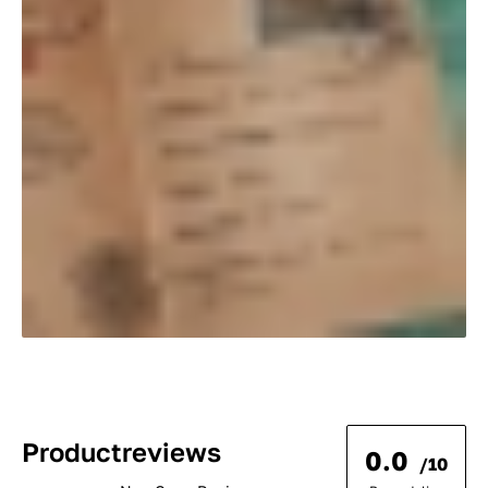
Productreviews
0.0
/10