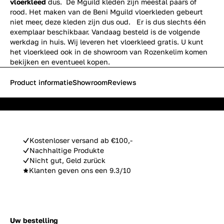
vloerkleed
dus. De Mguild kleden zijn meestal paars of
rood. Het maken van de Beni Mguild vloerkleden gebeurt
niet meer, deze kleden zijn dus oud. Er is dus slechts één
exemplaar beschikbaar. Vandaag besteld is de volgende
werkdag in huis. Wij leveren het vloerkleed gratis. U kunt
het vloerkleed ook in de showroom van Rozenkelim komen
bekijken en eventueel kopen.
Product informatie
Showroom
Reviews
Kostenloser versand ab €100,-
Nachhaltige Produkte
Nicht gut, Geld zurück
Klanten geven ons een 9.3/10
Uw bestelling