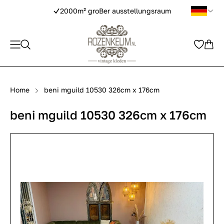
2000m² groBer ausstellungsraum
Home
beni mguild 10530 326cm x 176cm
beni mguild 10530 326cm x 176cm