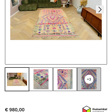
+3
€ 980,00