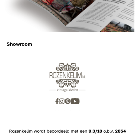
Showroom
Showroom
Inspiration
Rozenkelim wordt beoordeeld met een
9.3/10
o.b.v.
2854