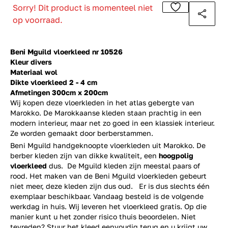
Sorry! Dit product is momenteel niet
op voorraad.
Beni Mguild vloerkleed nr 10526
Kleur divers
Materiaal wol
Dikte vloerkleed 2 - 4 cm
Afmetingen 300cm x 200cm
Wij kopen deze vloerkleden in het atlas gebergte van
Marokko. De Marokkaanse kleden staan prachtig in een
modern interieur, maar net zo goed in een klassiek interieur.
Ze worden gemaakt door berberstammen.
Beni Mguild handgeknoopte vloerkleden uit Marokko. De
berber kleden zijn van dikke kwaliteit, een
hoogpolig
vloerkleed
dus. De Mguild kleden zijn meestal paars of
rood. Het maken van de Beni Mguild vloerkleden gebeurt
niet meer, deze kleden zijn dus oud. Er is dus slechts één
exemplaar beschikbaar. Vandaag besteld is de volgende
werkdag in huis. Wij leveren het vloerkleed gratis. Op die
manier kunt u het zonder risico thuis beoordelen. Niet
tevreden? Stuur het kleed eenvoudig terug en u krijgt uw