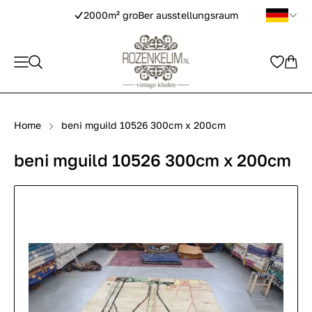
2000m² groBer ausstellungsraum
Home
beni mguild 10526 300cm x 200cm
beni mguild 10526 300cm x 200cm