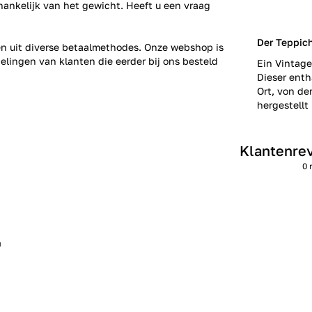
fhankelijk van het gewicht. Heeft u een vraag
Der Teppic
zen uit diverse betaalmethodes. Onze webshop is
elingen
van klanten die eerder bij ons besteld
Ein Vintage
Dieser enth
Ort, von de
hergestellt 
Klantenre
0 