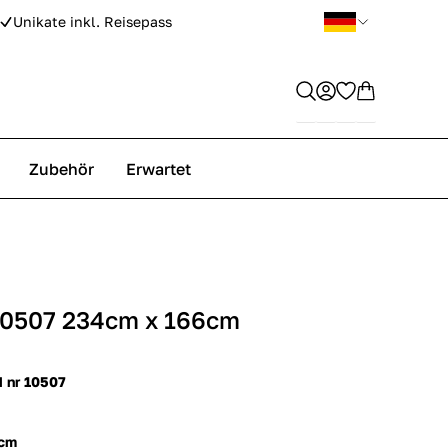
Unikate inkl. Reisepass
Zubehör
Erwartet
10507 234cm x 166cm
d nr 10507
 cm