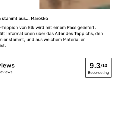
h stammt aus... Marokko
-Teppich von Elk wird mit einem Pass geliefert.
ält Informationen über das Alter des Teppichs, den
m er stammt, und aus welchem Material er
ist.
9.3
views
/10
reviews
Beoordeling