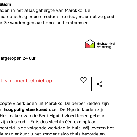
166cm
leden in het atlas gebergte van Marokko. De
aan prachtig in een modern interieur, maar net zo goed
ieur. Ze worden gemaakt door berberstammen.
 afgelopen 24 uur
ct is momenteel niet op
opte vloerkleden uit Marokko. De berber kleden zijn
en
hoogpolig vloerkleed
dus. De Mguild kleden zijn
. Het maken van de Beni Mguild vloerkleden gebeurt
 zijn dus oud. Er is dus slechts één exemplaar
esteld is de volgende werkdag in huis. Wij leveren het
ie manier kunt u het zonder risico thuis beoordelen.