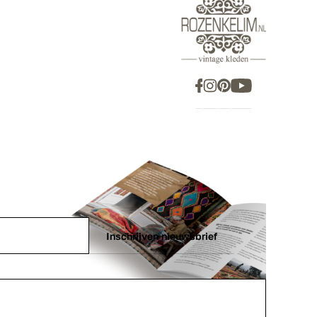
Inschrijven nieuwsbrief