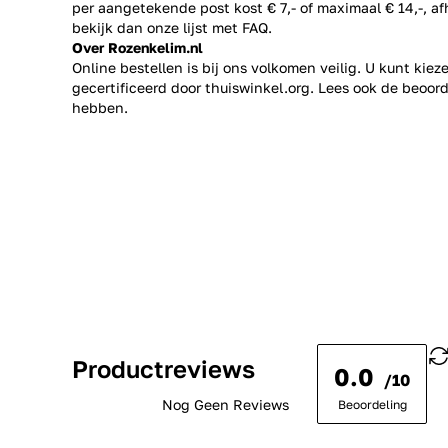
per aangetekende post kost € 7,- of maximaal € 14,-, a
bekijk dan onze lijst met
FAQ.
Over Rozenkelim.nl
Online bestellen is bij ons volkomen veilig. U kunt kie
gecertificeerd door thuiswinkel.org. Lees ook de
beoord
hebben.
Productreviews
0.0
/10
Nog Geen Reviews
Beoordeling