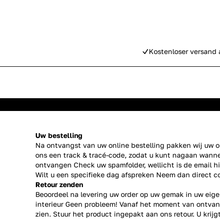
Kostenloser versand 
Uw bestelling
Na ontvangst van uw online bestelling pakken wij uw or
ons een track & tracé-code, zodat u kunt nagaan wanne
ontvangen Check uw spamfolder, wellicht is de email h
Wilt u een specifieke dag afspreken Neem dan direct
c
Retour zenden
Beoordeel na levering uw order op uw gemak in uw eige
interieur Geen probleem! Vanaf het moment van ontvan
zien. Stuur het product ingepakt aan ons retour. U krij