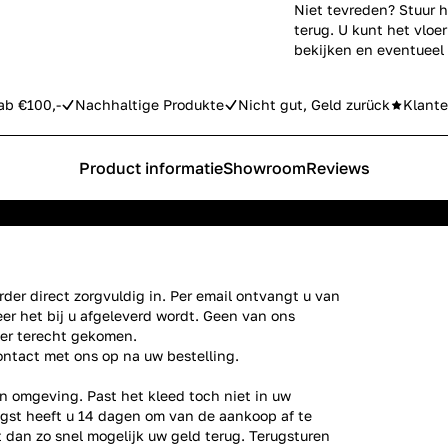
Niet tevreden? Stuur h
terug. U kunt het vlo
bekijken en eventueel
ab €100,-
Nachhaltige Produkte
Nicht gut, Geld zurück
Klante
Product informatie
Showroom
Reviews
der direct zorgvuldig in. Per email ontvangt u van
er het bij u afgeleverd wordt. Geen van ons
ier terecht gekomen.
ontact
met ons op na uw bestelling.
n omgeving. Past het kleed toch niet in uw
gst heeft u 14 dagen om van de aankoop af te
gt dan zo snel mogelijk uw geld terug. Terugsturen