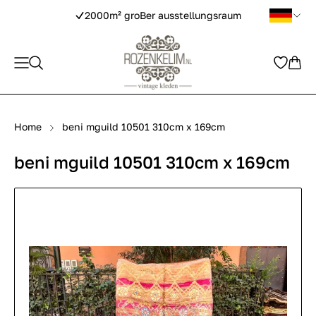
2000m² groBer ausstellungsraum
Home
beni mguild 10501 310cm x 169cm
beni mguild 10501 310cm x 169cm