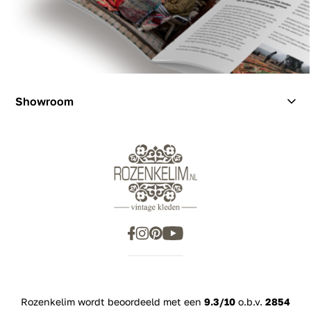
Showroom
Showroom
Inspiration
Rozenkelim wordt beoordeeld met een
9.3/10
o.b.v.
2854