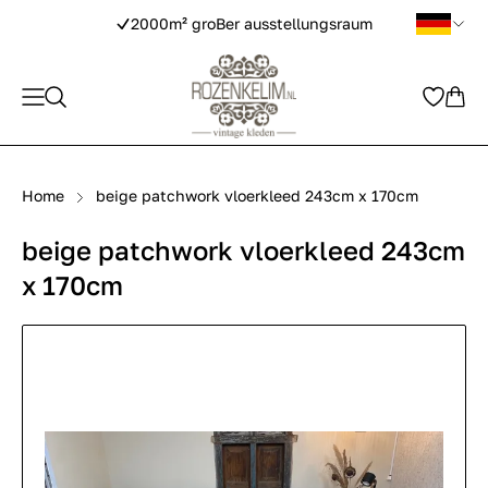
2000m² groBer ausstellungsraum
Home
beige patchwork vloerkleed 243cm x 170cm
beige patchwork vloerkleed 243cm
x 170cm