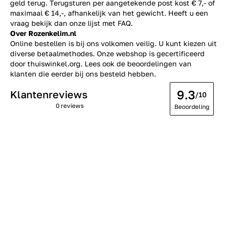
geld terug. Terugsturen per aangetekende post kost € 7,- of
maximaal € 14,-, afhankelijk van het gewicht. Heeft u een
vraag bekijk dan onze lijst met
FAQ.
Over Rozenkelim.nl
Online bestellen is bij ons volkomen veilig. U kunt kiezen uit
diverse betaalmethodes. Onze webshop is gecertificeerd
door thuiswinkel.org. Lees ook de
beoordelingen
van
klanten die eerder bij ons besteld hebben.
9.3
Klantenreviews
/10
0 reviews
Beoordeling