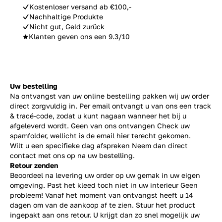
Kostenloser versand ab €100,-
Nachhaltige Produkte
Nicht gut, Geld zurück
Klanten geven ons een 9.3/10
Uw bestelling
Na ontvangst van uw online bestelling pakken wij uw order
direct zorgvuldig in. Per email ontvangt u van ons een track
& tracé-code, zodat u kunt nagaan wanneer het bij u
afgeleverd wordt. Geen van ons ontvangen Check uw
spamfolder, wellicht is de email hier terecht gekomen.
Wilt u een specifieke dag afspreken Neem dan direct
contact
met ons op na uw bestelling.
Retour zenden
Beoordeel na levering uw order op uw gemak in uw eigen
omgeving. Past het kleed toch niet in uw interieur Geen
probleem! Vanaf het moment van ontvangst heeft u 14
dagen om van de aankoop af te zien. Stuur het product
ingepakt aan ons retour. U krijgt dan zo snel mogelijk uw