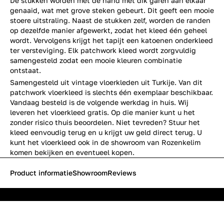
De stukken worden met de hand met dik garen aan elkaar
genaaid, wat met grove steken gebeurt. Dit geeft een mooie
stoere uitstraling. Naast de stukken zelf, worden de randen
op dezelfde manier afgewerkt, zodat het kleed één geheel
wordt. Vervolgens krijgt het tapijt een katoenen onderkleed
ter versteviging. Elk patchwork kleed wordt zorgvuldig
samengesteld zodat een mooie kleuren combinatie
ontstaat.
Samengesteld uit vintage vloerkleden uit Turkije. Van dit
patchwork vloerkleed is slechts één exemplaar beschikbaar.
Vandaag besteld is de volgende werkdag in huis. Wij
leveren het vloerkleed gratis. Op die manier kunt u het
zonder risico thuis beoordelen. Niet tevreden? Stuur het
kleed eenvoudig terug en u krijgt uw geld direct terug. U
kunt het vloerkleed ook in de showroom van Rozenkelim
komen bekijken en eventueel kopen.
Product informatie
Showroom
Reviews