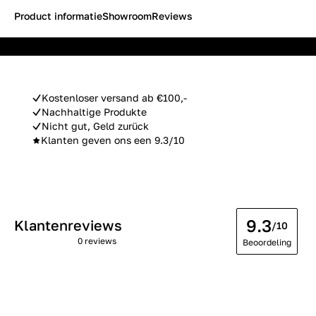
Product informatie
Showroom
Reviews
Kostenloser versand ab €100,-
Nachhaltige Produkte
Nicht gut, Geld zurück
Klanten geven ons een 9.3/10
9.3
Klantenreviews
/10
0 reviews
Beoordeling