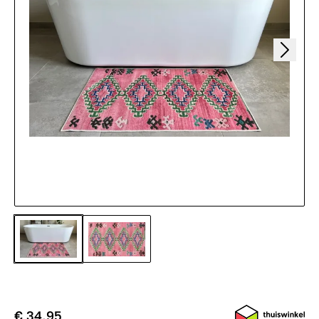
€ 34,95