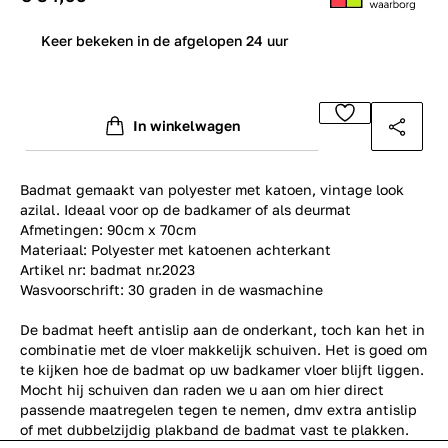
1
Keer bekeken in de afgelopen 24 uur
In winkelwagen
Badmat gemaakt van polyester met katoen, vintage look
azilal. Ideaal voor op de badkamer of als deurmat
Afmetingen: 90cm x 70cm
Materiaal: Polyester met katoenen achterkant
Artikel nr: badmat nr.2023
Wasvoorschrift: 30 graden in de wasmachine
De badmat heeft antislip aan de onderkant, toch kan het in
combinatie met de vloer makkelijk schuiven. Het is goed om
te kijken hoe de badmat op uw badkamer vloer blijft liggen.
Mocht hij schuiven dan raden we u aan om hier direct
passende maatregelen tegen te nemen, dmv extra antislip
of met dubbelzijdig plakband de badmat vast te plakken.