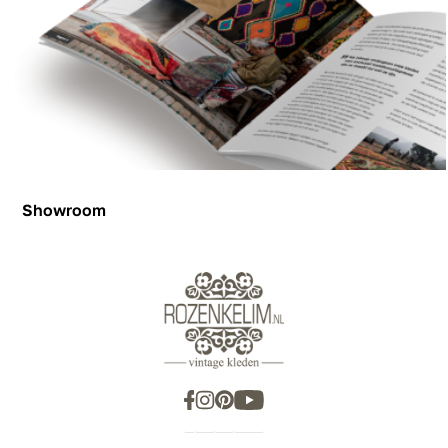
Showroom
Showroom
Inspiration