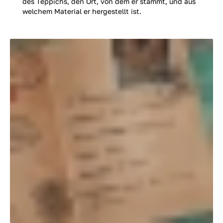
des Teppichs, den Ort, von dem er stammt, und aus
welchem Material er hergestellt ist.