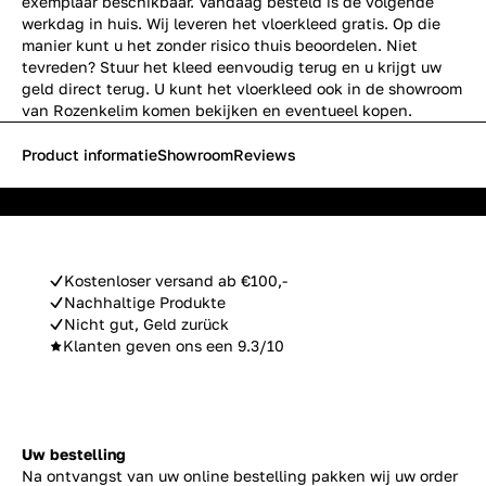
exemplaar beschikbaar. Vandaag besteld is de volgende
werkdag in huis. Wij leveren het vloerkleed gratis. Op die
manier kunt u het zonder risico thuis beoordelen. Niet
tevreden? Stuur het kleed eenvoudig terug en u krijgt uw
geld direct terug. U kunt het vloerkleed ook in de showroom
van Rozenkelim komen bekijken en eventueel kopen.
Product informatie
Showroom
Reviews
Kostenloser versand ab €100,-
Nachhaltige Produkte
Nicht gut, Geld zurück
Klanten geven ons een 9.3/10
Uw bestelling
Na ontvangst van uw online bestelling pakken wij uw order