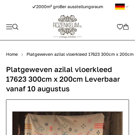
2000m² groBer ausstellungsraum
Home
Platgeweven azilal vloerkleed 17623 300cm x 200cm 
Platgeweven azilal vloerkleed
17623 300cm x 200cm Leverbaar
vanaf 10 augustus