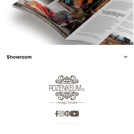
Showroom
Showroom
Inspiration