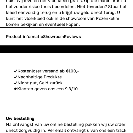
huis. Wij leveren het vloerkleed gratis. Op die manier kunt u
het zonder risico thuis beoordelen. Niet tevreden? Stuur het
kleed eenvoudig terug en u krijgt uw geld direct terug. U
kunt het vloerkleed ook in de showroom van Rozenkelim
komen bekijken en eventueel kopen.
Product informatie
Showroom
Reviews
Kostenloser versand ab €100,-
Nachhaltige Produkte
Nicht gut, Geld zurück
Klanten geven ons een 9.3/10
Uw bestelling
Na ontvangst van uw online bestelling pakken wij uw order
direct zorgvuldig in. Per email ontvangt u van ons een track