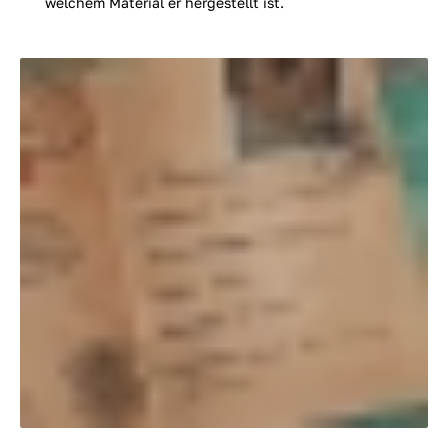
welchem Material er hergestellt ist.