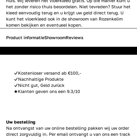
huis. Wij leveren het vloerkleed gratis. Op die manier kunt u
het zonder risico thuis beoordelen. Niet tevreden? Stuur het
kleed eenvoudig terug en u krijgt uw geld direct terug. U
kunt het vloerkleed ook in de showroom van Rozenkelim
komen bekijken en eventueel kopen.
Product informatie
Showroom
Reviews
Kostenloser versand ab €100,-
Nachhaltige Produkte
Nicht gut, Geld zurück
Klanten geven ons een 9.3/10
Uw bestelling
Na ontvangst van uw online bestelling pakken wij uw order
direct zorgvuldig in. Per email ontvangt u van ons een track