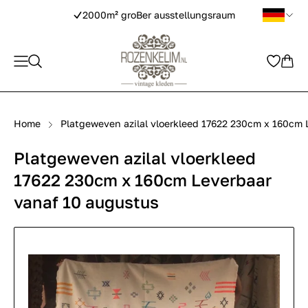
2000m² groBer ausstellungsraum
Home
Platgeweven azilal vloerkleed 17622 230cm x 160cm 
Platgeweven azilal vloerkleed
17622 230cm x 160cm Leverbaar
vanaf 10 augustus