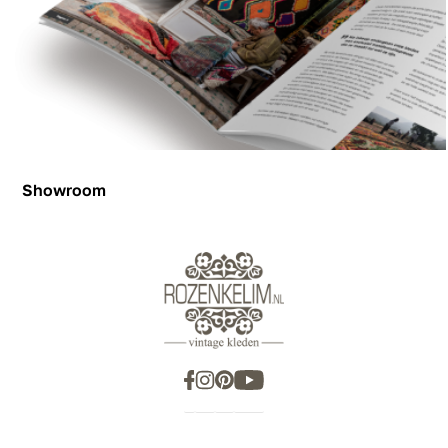
Showroom
Showroom
Inspiration