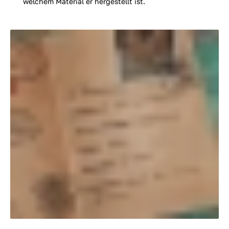
welchem Material er hergestellt ist.